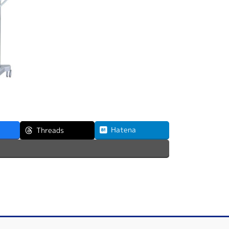
Hatena
Threads