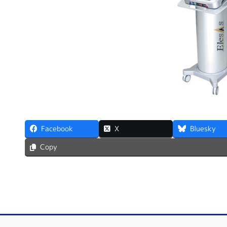
Facebook
X
Bluesky
Copy