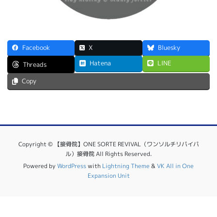
Facebook
X
Bluesky
Hatena
LINE
Threads
Copy
Copyright © 【接骨院】ONE SORTE REVIVAL（ワンソルチリバイバ
ル）接骨院 All Rights Reserved.
Powered by
WordPress
with
Lightning Theme
&
VK All in One
Expansion Unit