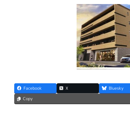
Facebook
X
Bluesky
Copy