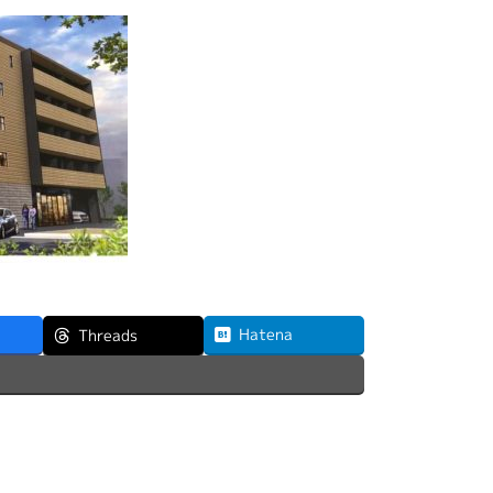
Hatena
Threads