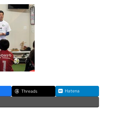
Hatena
Threads