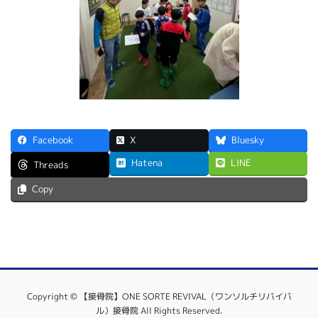
Facebook
X
Bluesky
Hatena
LINE
Threads
Copy
Copyright © 【接骨院】ONE SORTE REVIVAL（ワンソルチリバイバ
ル）接骨院 All Rights Reserved.