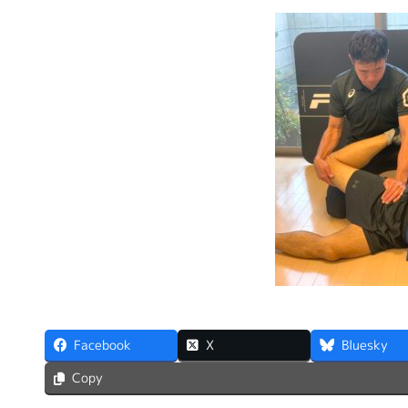
Facebook
X
Bluesky
Copy