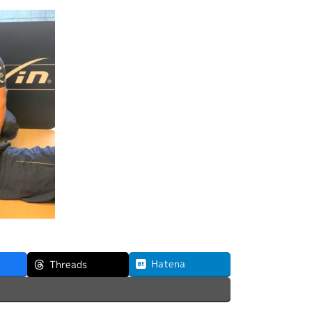
Hatena
Threads