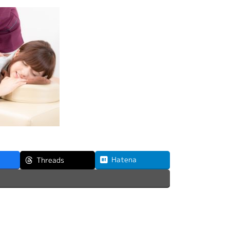
Hatena
Threads