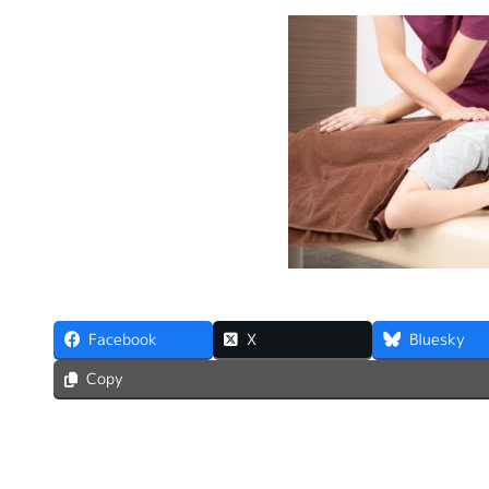
Facebook
X
Bluesky
Copy