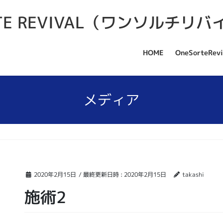
HOME
OneSorteRevi
メディア
2020年2月15日
/ 最終更新日時 :
2020年2月15日
takashi
施術2