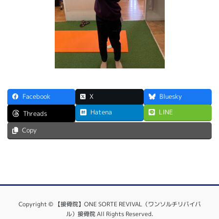
Facebook
X
Bluesky
Hatena
LINE
Threads
Copy
Copyright © 【接骨院】ONE SORTE REVIVAL（ワンソルチリバイバ
ル）接骨院 All Rights Reserved.